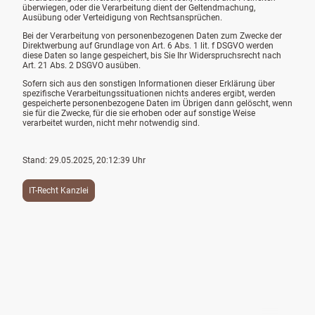
überwiegen, oder die Verarbeitung dient der Geltendmachung,
Ausübung oder Verteidigung von Rechtsansprüchen.
Bei der Verarbeitung von personenbezogenen Daten zum Zwecke der
Direktwerbung auf Grundlage von Art. 6 Abs. 1 lit. f DSGVO werden
diese Daten so lange gespeichert, bis Sie Ihr Widerspruchsrecht nach
Art. 21 Abs. 2 DSGVO ausüben.
Sofern sich aus den sonstigen Informationen dieser Erklärung über
spezifische Verarbeitungssituationen nichts anderes ergibt, werden
gespeicherte personenbezogene Daten im Übrigen dann gelöscht, wenn
sie für die Zwecke, für die sie erhoben oder auf sonstige Weise
verarbeitet wurden, nicht mehr notwendig sind.
Stand: 29.05.2025, 20:12:39 Uhr
IT-Recht Kanzlei
©Birgit Kramp. Alle Rechte vorbehalten.