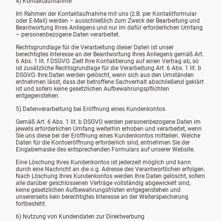
4) Kontaktaufnahme
Im Rahmen der Kontaktaufnahme mit uns (z.B. per Kontaktformular
oder E-Mail) werden – ausschließlich zum Zweck der Bearbeitung und
Beantwortung Ihres Anliegens und nur im dafür erforderlichen Umfang
– personenbezogene Daten verarbeitet.
Rechtsgrundlage für die Verarbeitung dieser Daten ist unser
berechtigtes Interesse an der Beantwortung Ihres Anliegens gemäß Art.
6 Abs. 1 lit. f DSGVO. Zielt Ihre Kontaktierung auf einen Vertrag ab, so
ist zusätzliche Rechtsgrundlage für die Verarbeitung Art. 6 Abs. 1 lit. b
DSGVO. Ihre Daten werden gelöscht, wenn sich aus den Umständen
entnehmen lässt, dass der betroffene Sachverhalt abschließend geklärt
ist und sofern keine gesetzlichen Aufbewahrungspflichten
entgegenstehen.
5) Datenverarbeitung bei Eröffnung eines Kundenkontos
Gemäß Art. 6 Abs. 1 lit. b DSGVO werden personenbezogene Daten im
jeweils erforderlichen Umfang weiterhin erhoben und verarbeitet, wenn
Sie uns diese bei der Eröffnung eines Kundenkontos mitteilen. Welche
Daten für die Kontoeröffnung erforderlich sind, entnehmen Sie der
Eingabemaske des entsprechenden Formulars auf unserer Website.
Eine Löschung Ihres Kundenkontos ist jederzeit möglich und kann
durch eine Nachricht an die o.g. Adresse des Verantwortlichen erfolgen.
Nach Löschung Ihres Kundenkontos werden Ihre Daten gelöscht, sofern
alle darüber geschlossenen Verträge vollständig abgewickelt sind,
keine gesetzlichen Aufbewahrungsfristen entgegenstehen und
unsererseits kein berechtigtes Interesse an der Weiterspeicherung
fortbesteht.
6) Nutzung von Kundendaten zur Direktwerbung