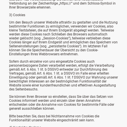
Verbindung an der Zeichenfolge „https://“ und dem Schloss-Symbol in
Ihrer Browserzeile erkennen.
3) Cookies
Um den Besuch unserer Website attraktiv zu gestalten und die Nutzung
bestimmter Funktionen zu ermöglichen, verwenden wir Cookies, also
kleine Textdateien, die auf Ihrem Endgerät abgelegt werden. Teilweise
werden diese Cookies nach Schließen des Browsers automatisch
wieder gelöscht (sog. „Session-Cookies“), teilweise verbleiben diese
Cookies länger auf Ihrem Endgerät und ermöglichen das Speichern von
Seiteneinstellungen (sog. „persistente Cookies“). Im letzteren Fall
können Sie die Speicherdauer der Übersicht zu den Cookie-
Einstellungen Ihres Webbrowsers entnehmen.
Sofern durch einzelne von uns eingesetzte Cookies auch
personenbezogene Daten verarbeitet werden, erfolgt die Verarbeitung
gemäß Art. 6 Abs. 1 lit. b DSGVO entweder zur Durchführung des
Vertrages, gemäß Art. 6 Abs. 1 lit. a DSGVO im Falle einer erteilten
Einwilligung oder gemäß Art. 6 Abs. 1 lit. f DSGVO zur Wahrung unserer
berechtigten Interessen an der bestmöglichen Funktionalität der
Website sowie einer kundenfreundlichen und effektiven Ausgestaltung
des Seitenbesuchs.
Sie können Ihren Browser so einstellen, dass Sie über das Setzen von
Cookies informiert werden und einzeln über deren Annahme
entscheiden oder die Annahme von Cookies für bestimmte Fälle oder
generell ausschließen können.
Bitte beachten Sie, dass bei Nichtannahme von Cookies die
Funktionalität unserer Website eingeschränkt sein kann.