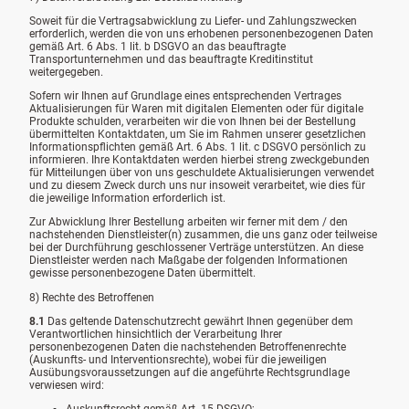
Soweit für die Vertragsabwicklung zu Liefer- und Zahlungszwecken
erforderlich, werden die von uns erhobenen personenbezogenen Daten
gemäß Art. 6 Abs. 1 lit. b DSGVO an das beauftragte
Transportunternehmen und das beauftragte Kreditinstitut
weitergegeben.
Sofern wir Ihnen auf Grundlage eines entsprechenden Vertrages
Aktualisierungen für Waren mit digitalen Elementen oder für digitale
Produkte schulden, verarbeiten wir die von Ihnen bei der Bestellung
übermittelten Kontaktdaten, um Sie im Rahmen unserer gesetzlichen
Informationspflichten gemäß Art. 6 Abs. 1 lit. c DSGVO persönlich zu
informieren. Ihre Kontaktdaten werden hierbei streng zweckgebunden
für Mitteilungen über von uns geschuldete Aktualisierungen verwendet
und zu diesem Zweck durch uns nur insoweit verarbeitet, wie dies für
die jeweilige Information erforderlich ist.
Zur Abwicklung Ihrer Bestellung arbeiten wir ferner mit dem / den
nachstehenden Dienstleister(n) zusammen, die uns ganz oder teilweise
bei der Durchführung geschlossener Verträge unterstützen. An diese
Dienstleister werden nach Maßgabe der folgenden Informationen
gewisse personenbezogene Daten übermittelt.
8) Rechte des Betroffenen
8.1
Das geltende Datenschutzrecht gewährt Ihnen gegenüber dem
Verantwortlichen hinsichtlich der Verarbeitung Ihrer
personenbezogenen Daten die nachstehenden Betroffenenrechte
(Auskunfts- und Interventionsrechte), wobei für die jeweiligen
Ausübungsvoraussetzungen auf die angeführte Rechtsgrundlage
verwiesen wird: