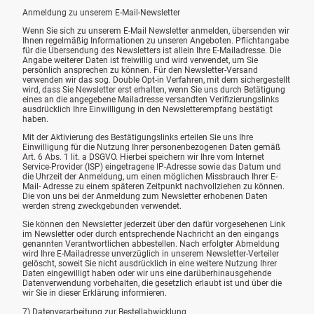
Anmeldung zu unserem E-Mail-Newsletter
Wenn Sie sich zu unserem E-Mail Newsletter anmelden, übersenden wir
Ihnen regelmäßig Informationen zu unseren Angeboten. Pflichtangabe
für die Übersendung des Newsletters ist allein Ihre E-Mailadresse. Die
Angabe weiterer Daten ist freiwillig und wird verwendet, um Sie
persönlich ansprechen zu können. Für den Newsletter-Versand
verwenden wir das sog. Double Opt-in Verfahren, mit dem sichergestellt
wird, dass Sie Newsletter erst erhalten, wenn Sie uns durch Betätigung
eines an die angegebene Mailadresse versandten Verifizierungslinks
ausdrücklich Ihre Einwilligung in den Newsletterempfang bestätigt
haben.
Mit der Aktivierung des Bestätigungslinks erteilen Sie uns Ihre
Einwilligung für die Nutzung Ihrer personenbezogenen Daten gemäß
Art. 6 Abs. 1 lit. a DSGVO. Hierbei speichern wir Ihre vom Internet
Service-Provider (ISP) eingetragene IP-Adresse sowie das Datum und
die Uhrzeit der Anmeldung, um einen möglichen Missbrauch Ihrer E-
Mail- Adresse zu einem späteren Zeitpunkt nachvollziehen zu können.
Die von uns bei der Anmeldung zum Newsletter erhobenen Daten
werden streng zweckgebunden verwendet.
Sie können den Newsletter jederzeit über den dafür vorgesehenen Link
im Newsletter oder durch entsprechende Nachricht an den eingangs
genannten Verantwortlichen abbestellen. Nach erfolgter Abmeldung
wird Ihre E-Mailadresse unverzüglich in unserem Newsletter-Verteiler
gelöscht, soweit Sie nicht ausdrücklich in eine weitere Nutzung Ihrer
Daten eingewilligt haben oder wir uns eine darüberhinausgehende
Datenverwendung vorbehalten, die gesetzlich erlaubt ist und über die
wir Sie in dieser Erklärung informieren.
7) Datenverarbeitung zur Bestellabwicklung